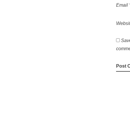
Email
Websi
Save
comme